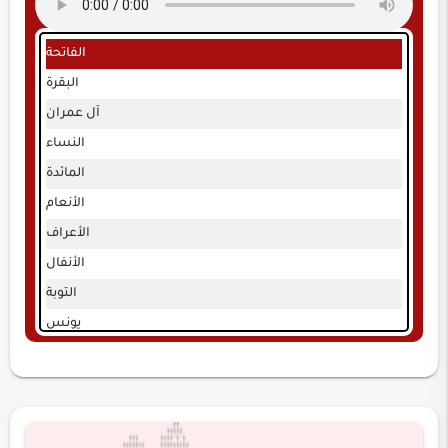
الفاتحة
البقرة
آل عمران
النساء
المائدة
الأنعام
الأعراف
الأنفال
التوبة
يونس
هود
يوسف
الرعد
إبراهيم