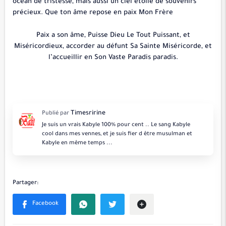
océan de tristesse, mais aussi un ciel étoilé de souvenirs
précieux. Que ton âme repose en paix Mon Frère
Paix a son âme, Puisse Dieu Le Tout Puissant, et
Miséricordieux, accorder au défunt Sa Sainte Miséricorde, et
l’accueillir en Son Vaste Paradis paradis.
Je suis un vrais Kabyle 100% pour cent .. Le sang Kabyle
cool dans mes vennes, et je suis fier d être musulman et
Kabyle en même temps ...