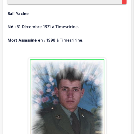
Bali Yacine
Né :
31 Décembre 1971 à Timesririne.
Mort Assassiné en :
1998 à Timesririne.