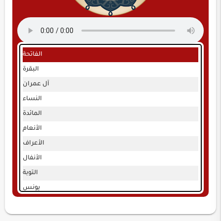
الفاتحة
البقرة
آل عمران
النساء
المائدة
الأنعام
الأعراف
الأنفال
التوبة
يونس
هود
يوسف