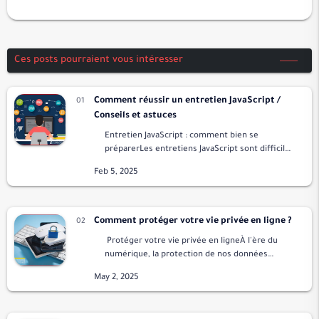
Ces posts pourraient vous intéresser
Comment réussir un entretien JavaScript /
Conseils et astuces
Entretien JavaScript : comment bien se
préparerLes entretiens JavaScript sont difficiles
à réussir car ils jugent un candidat sur des
paramètres de compétences techniques et de
com…
Comment protéger votre vie privée en ligne ?
Protéger votre vie privée en ligneÀ l'ère du
numérique, la protection de nos données
personnelles est plus importante que jamais.
Ce guide propose un aperçu complet de sept s…