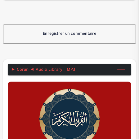
Enregistrer un commentaire
► Coran ◄ Audio Library _ MP3