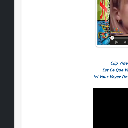
Clip Vid
Est Ce Que V
Ici Vous Voyez De