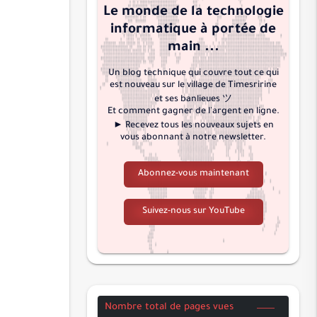
Le monde de la technologie
النحل
informatique à portée de
الإسراء
main ...
الكهف
Un blog technique qui couvre tout ce qui
مريم
est nouveau sur le village de Timesririne
طه
et ses banlieues ツ
Et comment gagner de l'argent en ligne.
الأنبياء
► Recevez tous les nouveaux sujets en
vous abonnant à notre newsletter.
الحج
المؤمنون
Abonnez-vous maintenant
النور
الفرقان
Suivez-nous sur YouTube
الشعراء
النمل
القصص
العنكبوت
Nombre total de pages vues
الروم