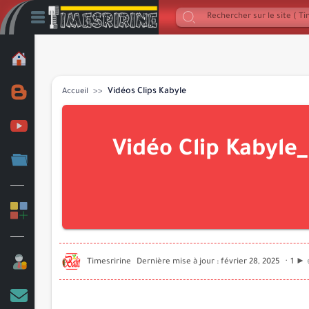
Vidéos Clips Kabyle
Accueil
Vidéo Clip Kabyle_
1 ► 