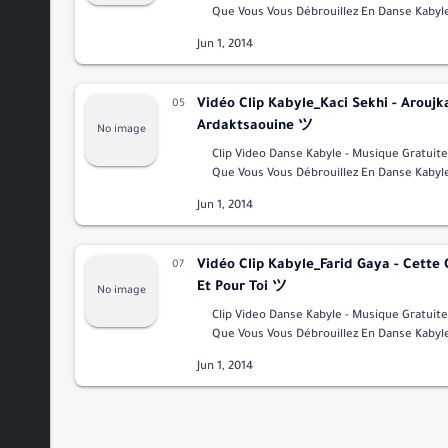
Que Vous Vous Débrouillez En Danse Kabyle 
Vous Voyez Des Danseuse Kabyle Professio
Voix D'or …
Vidéo Clip Kabyle_Kaci Sekhi - Aroujk
Ardaktsaouine ツ
Clip Video Danse Kabyle - Musique Gratuite Est C
Que Vous Vous Débrouillez En Danse Kabyle 
Vous Voyez Des Danseuse Kabyle Professio
Voix D'or …
Vidéo Clip Kabyle_Farid Gaya - Cette
Et Pour Toi ツ
Clip Video Danse Kabyle - Musique Gratuite Est C
Que Vous Vous Débrouillez En Danse Kabyle 
Vous Voyez Des Danseuse Kabyle Professio
Voix D'or …