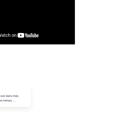
 cool dans mes
me temps ...