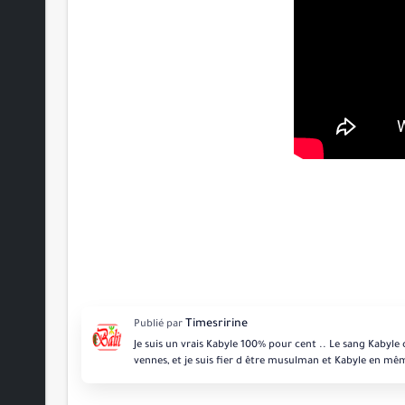
Je suis un vrais Kabyle 100% pour cent .. Le sang Kabyle
vennes, et je suis fier d être musulman et Kabyle en mê