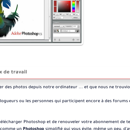
 de travail
er des photos depuis notre ordinateur ... et que nous ne trouvi
 blogueurs ou les personnes qui participent encore à des forums 
de télécharger Photoshop et de renouveler votre abonnement de 
ée comme un
Photoshop
simplifié qui vous évite, même un peu, d'a