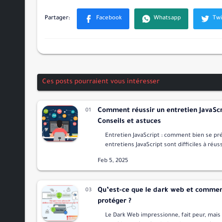
Ces posts pourraient vous intéresser
Comment réussir un entretien JavaScr
Conseils et astuces
Entretien JavaScript : comment bien se pr
entretiens JavaScript sont difficiles à réussi
jugent un candidat sur des paramètres de
compétences techniques et de com…
Qu’est-ce que le dark web et commen
protéger ?
Le Dark Web impressionne, fait peur, mais 