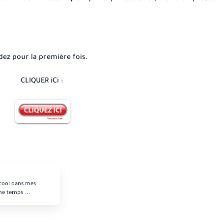
dez pour la première fois.
CLIQUER iCi :
 cool dans mes
me temps ...