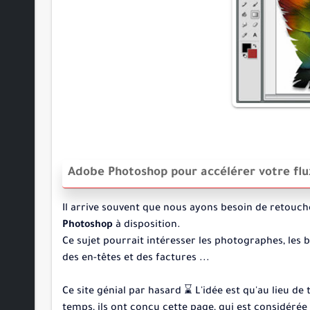
Adobe Photoshop pour accélérer votre flux
Il arrive souvent que nous ayons besoin de retouch
Photoshop
à disposition.
Ce sujet pourrait intéresser les photographes, les
des en-têtes et des factures ...
Ce site génial par hasard ⌛ L'idée est qu'au lieu 
temps, ils ont conçu cette page, qui est considér