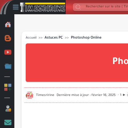
Astuces PC
Photoshop Online
Accueil
Pho
1 ► 